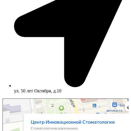
ул. 50 лет Октября, д.10
Центр Инновационной Стоматологии
Стоматологическая клиника в Балабаново