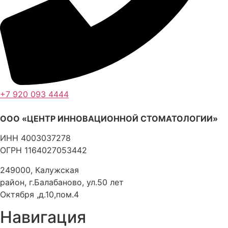
+7 920 093 4444
ООО «ЦЕНТР ИННОВАЦИОННОЙ СТОМАТОЛОГИИ»
ИНН 4003037278
ОГРН 1164027053442
249000, Калужская
район, г.Балабаново, ул.50 лет
Октября ,д.10,пом.4
Навигация