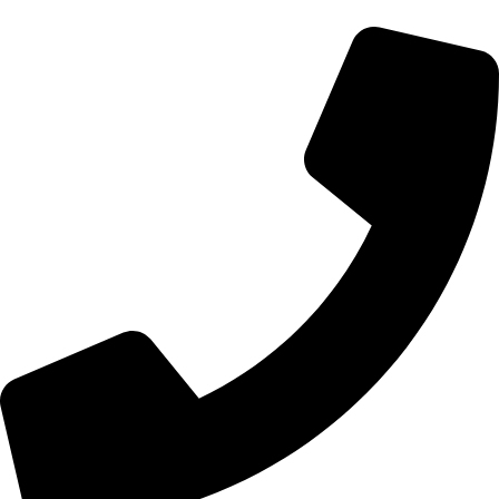
Перейти
к
содержимому